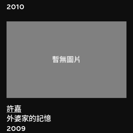
2010
許嘉
外婆家的記憶
2009