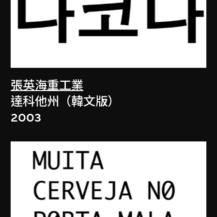
張英海重工業
達科他州（韓文版）
2003