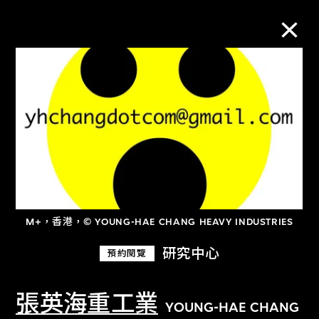
M+藏品
進一步篩選
搜索
M+，香港，© YOUNG-HAE CHANG HEAVY INDUSTRIES
關於M+藏品
研究中心
預約閱覽
探索世界頂級的二十及二十一世紀視覺
文化藏品。
張英海重工業
YOUNG-HAE CHANG