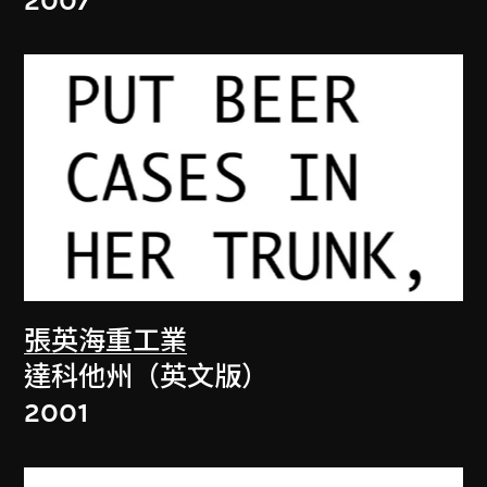
2007
張英海重工業
達科他州（英文版）
2001