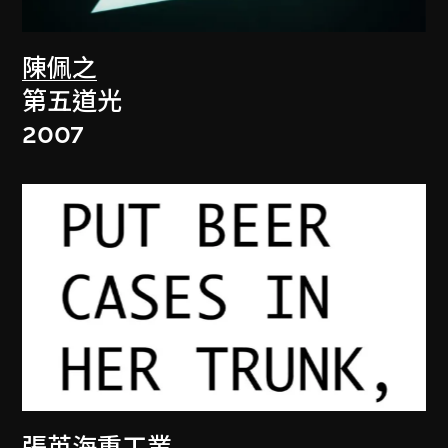
陳佩之
第五道光
2007