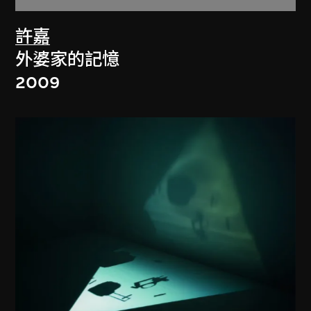
許嘉
外婆家的記憶
2009