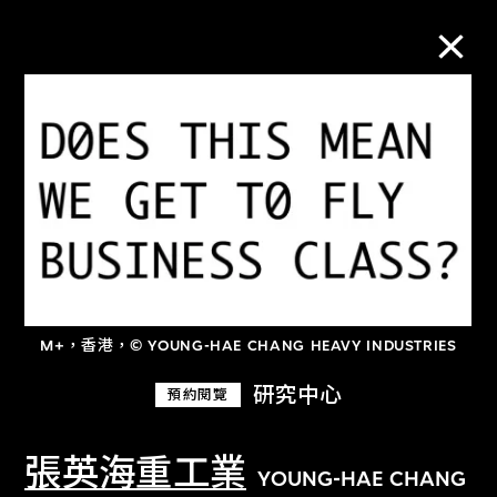
M+藏品
進一步篩選
搜索
M+，香港，© YOUNG-HAE CHANG HEAVY INDUSTRIES
關於M+藏品
研究中心
預約閱覽
探索世界頂級的二十及二十一世紀視覺
文化藏品。
張英海重工業
YOUNG-HAE CHANG