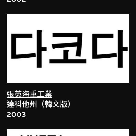
張英海重工業
達科他州（韓文版）
2003