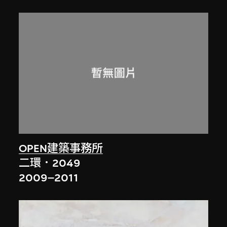
OPEN建築事務所
二環．2049
2009–2011