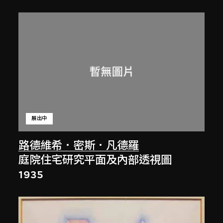
展出中
路德維希．密斯．凡德羅
庭院住宅研究平面及內部透視圖
1935