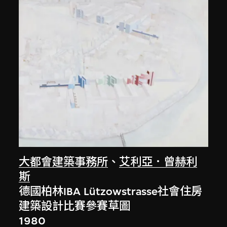
大都會建築事務所
、
艾利亞．曾赫利
斯
德國柏林IBA Lützowstrasse社會住房
建築設計比賽參賽草圖
1980