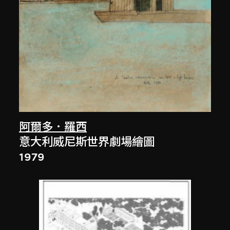
阿爾多．羅西
意大利威尼斯世界劇場繪圖
1979