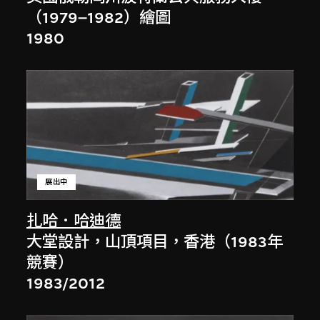
（1979–1982）繪圖
1980
展出中
扎哈．哈迪德
大堂設計，山頂項目，香港（1983年
競賽）
1983/2012