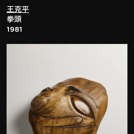
王克平
拳頭
1981