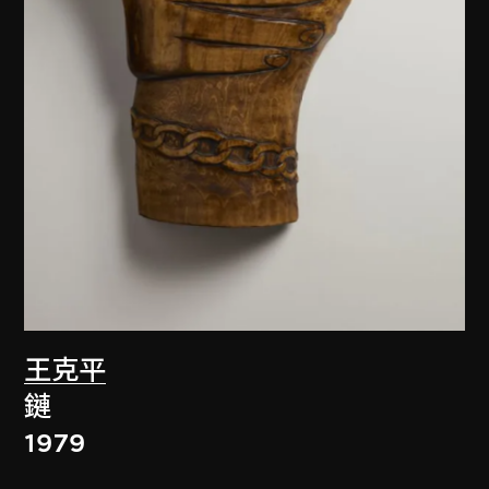
王克平
鏈
1979