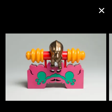
M+藏品
進一步篩選
搜索
關於M+藏品
探索世界頂級的二十及二十一世紀視覺
文化藏品。