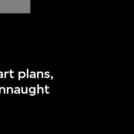
art plans,
onnaught