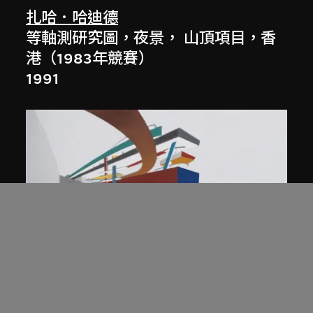
扎哈．哈迪德
等軸測研究圖，夜景， 山頂項目，香
港（1983年競賽）
1991
展出中
扎哈．哈迪德
庭院日景，山頂項目，香港（1983年
競賽）