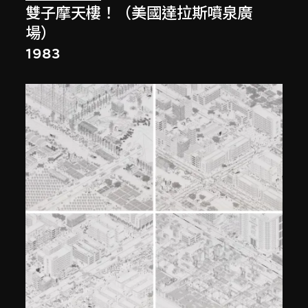
雙子摩天樓！（美國達拉斯噴泉廣
場）
1983