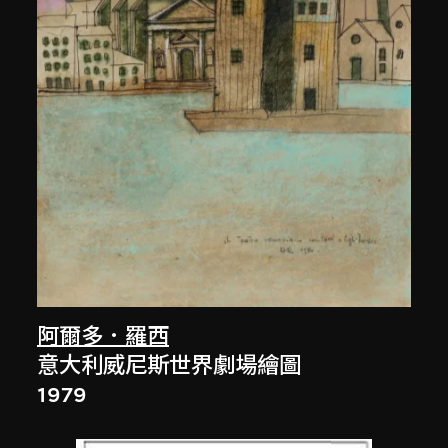
阿爾多．羅西
意大利威尼斯世界劇場繪圖
1979