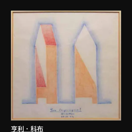
亨利．科布