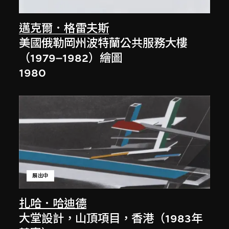
邁克爾．格雷夫斯
美國俄勒岡州波特蘭公共服務大樓
（1979–1982）繪圖
1980
展出中
扎哈．哈迪德
大堂設計，山頂項目，香港（1983年