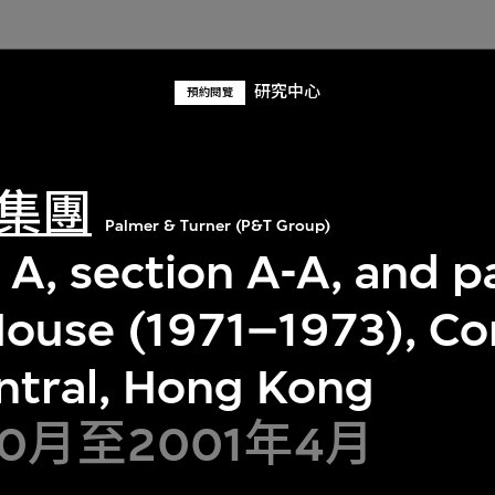
研究中心
預約閱覽
集團
Palmer & Turner (P&T Group)
 A, section A-A, and p
House (1971–1973), C
entral, Hong Kong
10月至2001年4月