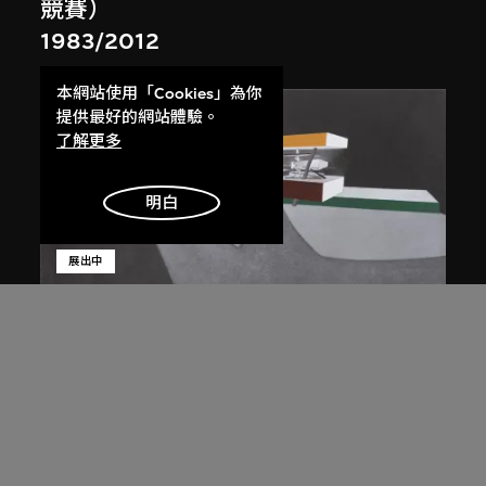
競賽）
1983/2012
本網站使用「Cookies」為你
提供最好的網站體驗。
了解更多
明白
展出中
扎哈．哈迪德
斜坡入口／坡度入口，夜景，山頂項
目，香港（1983年競賽）
1983/2012