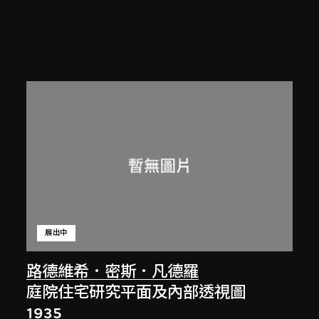
展出中
路德維希．密斯．凡德羅
庭院住宅研究平面及內部透視圖
1935