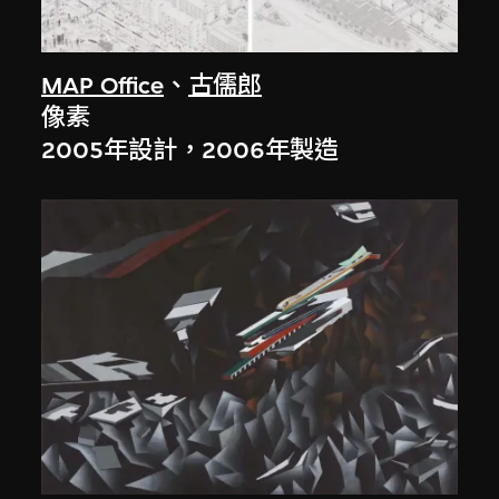
MAP Office
、
古儒郎
像素
2005年設計，2006年製造