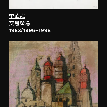
李華武
交易廣場
1983/1996–1998