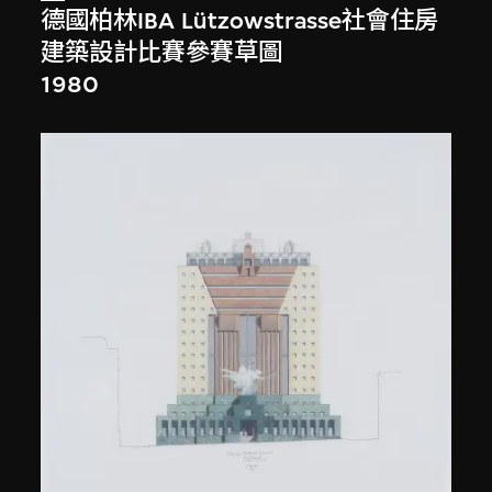
德國柏林IBA Lützowstrasse社會住房
建築設計比賽參賽草圖
1980