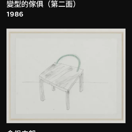
變型的傢俱（第二面）
1986