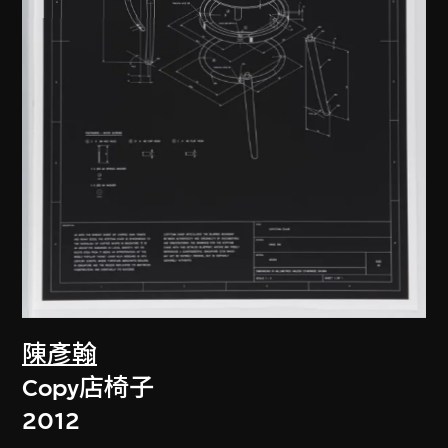
陳彥翰
Copy店椅子
2012