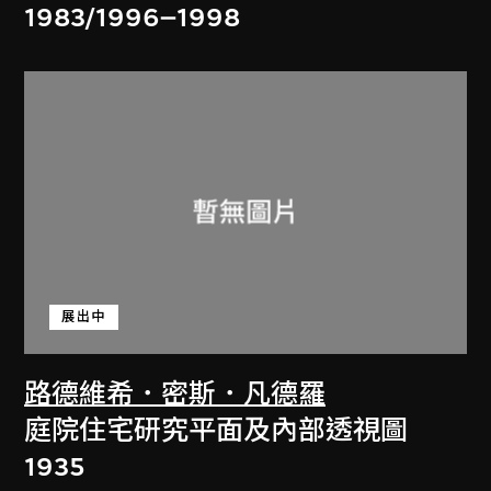
1983/1996–1998
展出中
路德維希．密斯．凡德羅
庭院住宅研究平面及內部透視圖
1935