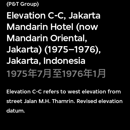
(P&T Group)
Elevation C-C, Jakarta
Mandarin Hotel (now
Mandarin Oriental,
Jakarta) (1975–1976),
Jakarta, Indonesia
1975年7月至1976年1月
Elevation C-C refers to west elevation from
street Jalan M.H. Thamrin. Revised elevation
datum.