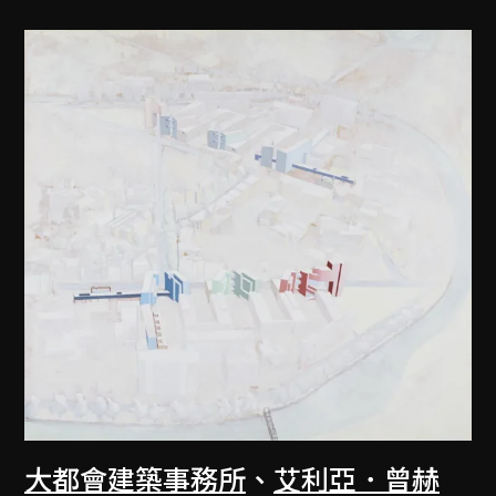
大都會建築事務所
、
艾利亞．曾赫