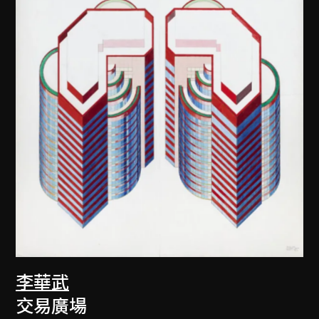
李華武
交易廣場