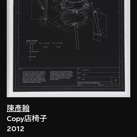
陳彥翰
Copy店椅子
2012