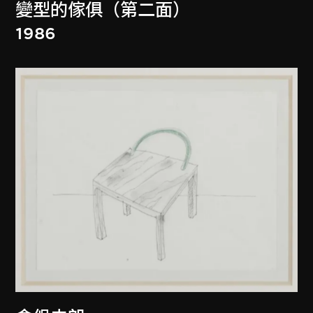
變型的傢俱（第二面）
1986