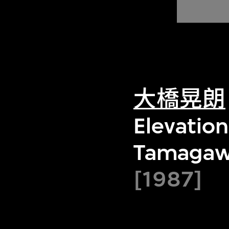
大橋晃朗
Elevation
Tamagawa
[1987]