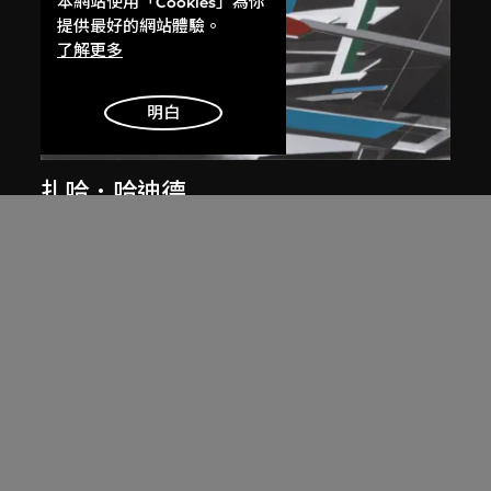
本網站使用「Cookies」為你
提供最好的網站體驗。
了解更多
明白
展出中
扎哈．哈迪德
大堂設計，山頂項目，香港（1983年
競賽）
1983/2012