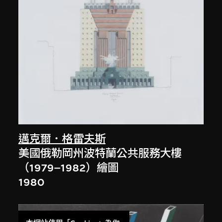
邁克爾．格雷夫斯
美國俄勒岡州波特蘭公共服務大樓
（1979–1982）繪圖
1980