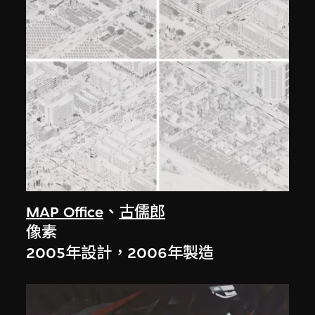
MAP Office
、
古儒郎
像素
2005年設計，2006年製造