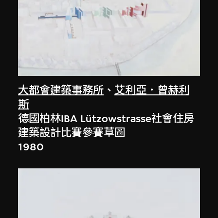
大都會建築事務所
、
艾利亞．曾赫利
斯
德國柏林IBA Lützowstrasse社會住房
建築設計比賽參賽草圖
1980