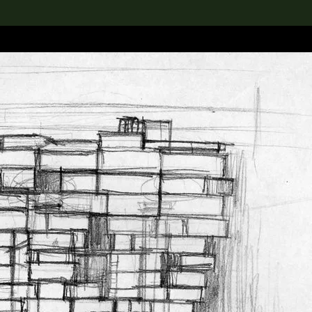
rch the Collection