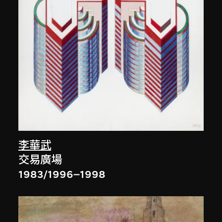
李華武
交易廣場
1983/1996–1998