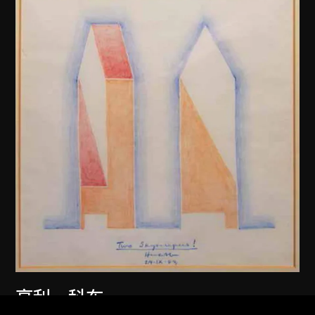
亨利．科布