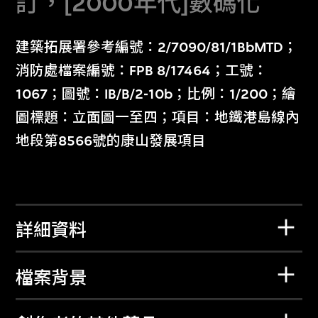
訂，[2000年代]數碼化
建築拓展署參考編號：2/7090/81/1BbMTD；
消防處檔案編號：FPB 8/17464；工號：
1067；圖號：IB/B/2-10b；比例：1/200；繪
圖標題：立面圖一至四；項目：地鐵港島線內
地段第8566號的康山發展項目
詳細資料
檔案背景