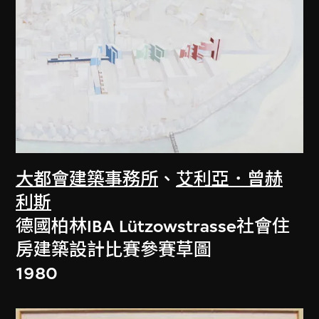
大都會建築事務所
、
艾利亞．曾赫
利斯
德國柏林IBA Lützowstrasse社會住
房建築設計比賽參賽草圖
1980