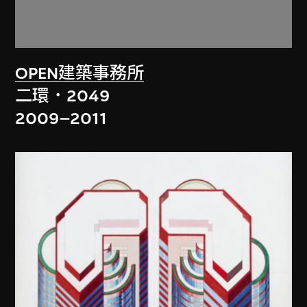
OPEN建築事務所
二環．2049
2009–2011