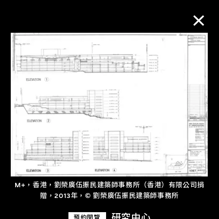
M+藏品
進一步篩選
搜索
關於M+藏品
探索世界頂級的二十及二十一世紀視覺
M+，香港，劉榮廣伍振民建築師事務所（香港）有限公司捐
贈，2013年，© 劉榮廣伍振民建築師事務所
文化藏品。
研究中心
預約閱覽