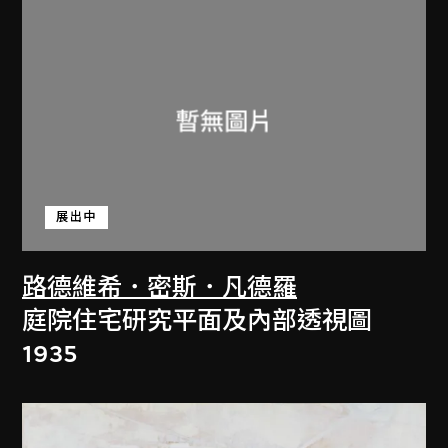
展出中
路德維希．密斯．凡德羅
庭院住宅研究平面及內部透視圖
1935