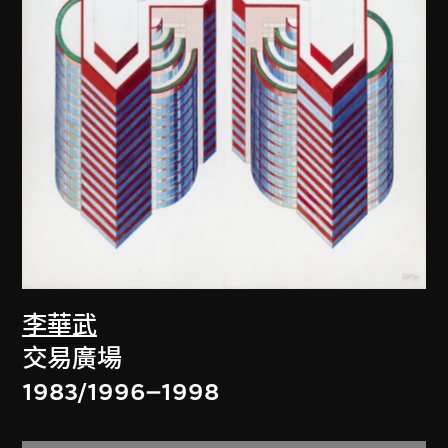
李華武
交易廣場
1983/1996–1998