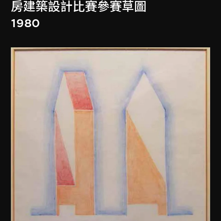
房建築設計比賽參賽草圖
1980