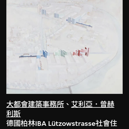
大都會建築事務所
、
艾利亞．曾赫
利斯
德國柏林IBA Lützowstrasse社會住