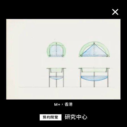
M+藏品
進一步篩選
搜索
關於M+藏品
M+，香港
探索世界頂級的二十及二十一世紀視覺
文化藏品。
研究中心
預約閱覽