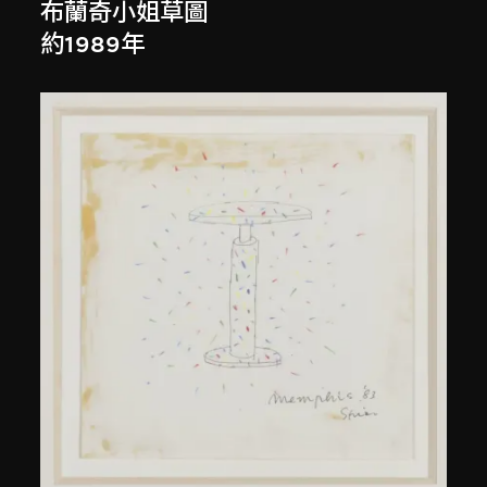
布蘭奇小姐草圖
約1989年