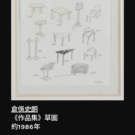
倉俁史朗
《作品集》草圖
約1986年