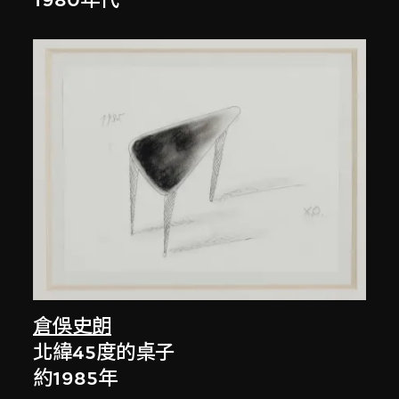
1980年代
倉俁史朗
北緯45度的桌子
約1985年