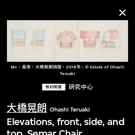
M+藏品
進一步篩選
搜索
M+，香港，大橋晃朗捐贈，2018年，© Estate of Ohashi
Teruaki
研究中心
預約閱覽
關於M+藏品
大橋晃朗
Ohashi Teruaki
探索世界頂級的二十及二十一世紀視覺
Elevations, front, side, and
文化藏品。
top, Semar Chair