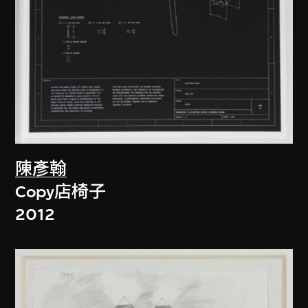
陳彥翰
Copy店椅子
2012