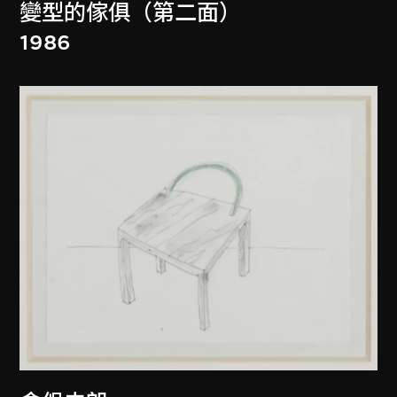
變型的傢俱（第二面）
1986