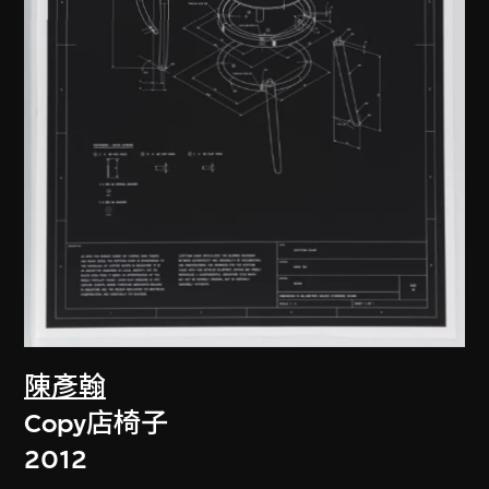
陳彥翰
Copy店椅子
2012