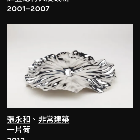
2001–2007
張永和
、
非常建築
一片荷