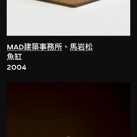
MAD建築事務所
、
馬岩松
魚缸
2004