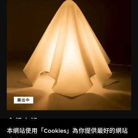
展出中
倉俁史朗
本網站使用「Cookies」為你提供最好的網站
燈（Oba-Q）