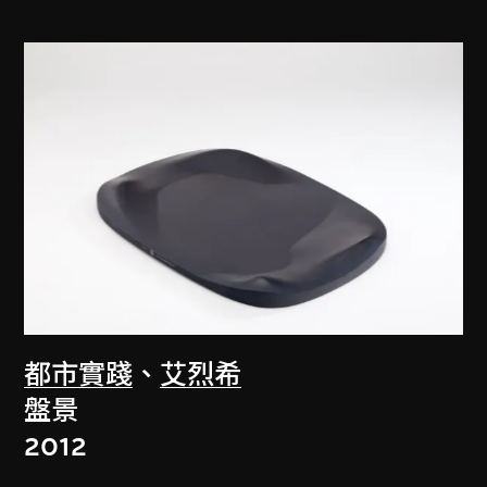
都市實踐
、
艾烈希
盤景
2012