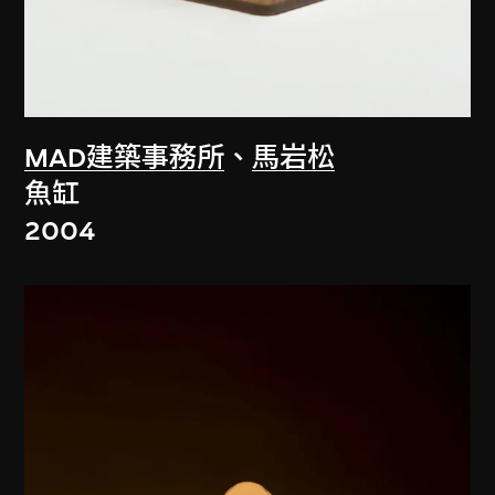
MAD建築事務所
、
馬岩松
魚缸
2004