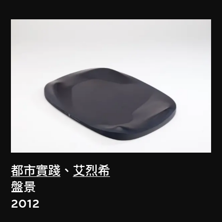
都市實踐
、
艾烈希
盤景
2012