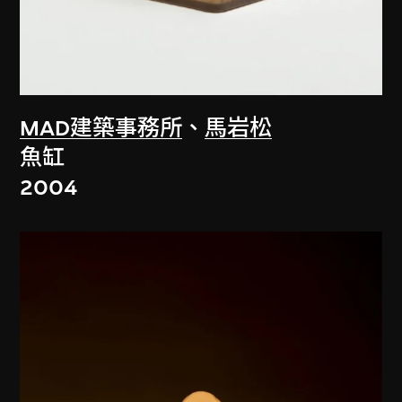
MAD建築事務所
、
馬岩松
魚缸
2004