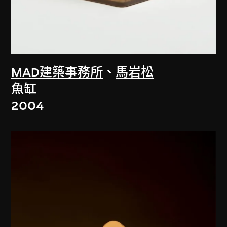
MAD建築事務所
、
馬岩松
魚缸
2004