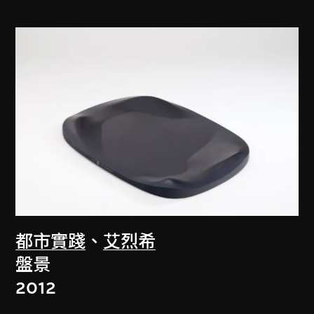
都市實踐
、
艾烈希
盤景
2012