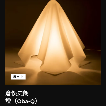
展出中
倉俁史朗
燈（Oba-Q）