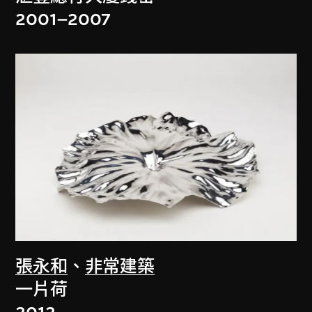
2001–2007
張永和
、
非常建築
一片荷