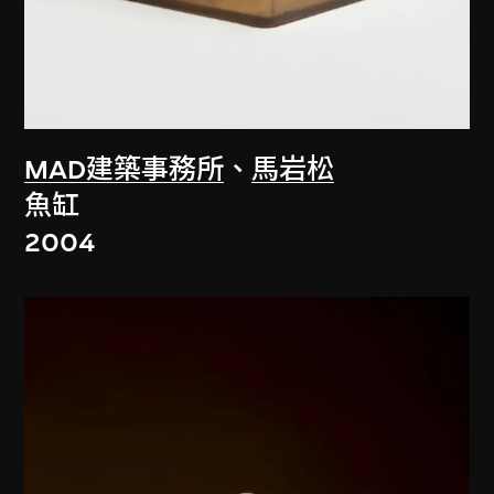
MAD建築事務所
、
馬岩松
魚缸
2004