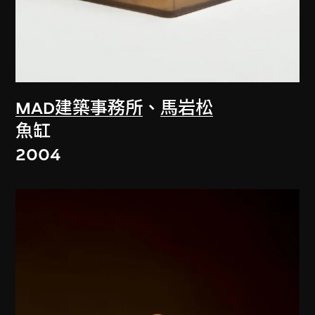
MAD建築事務所
、
馬岩松
魚缸
2004