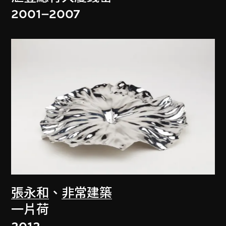
2001–2007
張永和
、
非常建築
一片荷