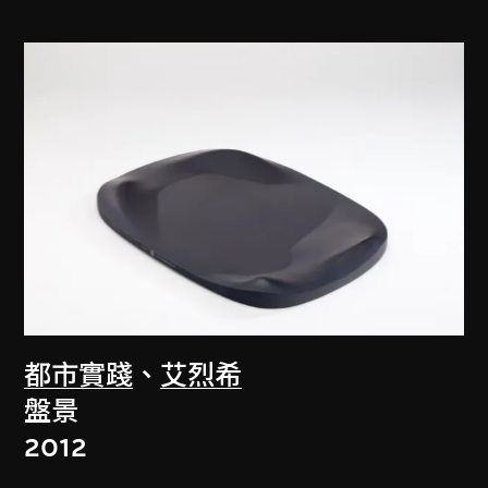
都市實踐
、
艾烈希
盤景
2012