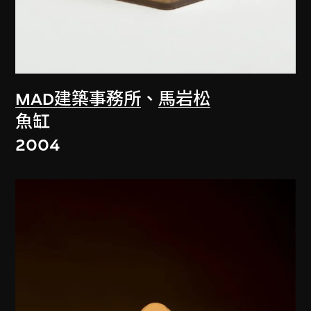
MAD建築事務所
、
馬岩松
魚缸
2004