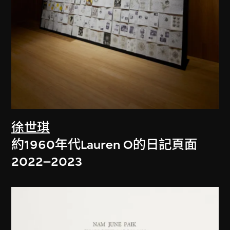
徐世琪
約1960年代Lauren O的日記頁面
2022–2023