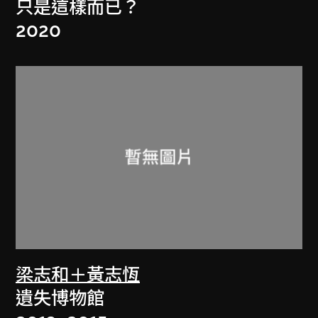
只是這樣而已？
2020
梁志和＋黃志恆
遺失博物館