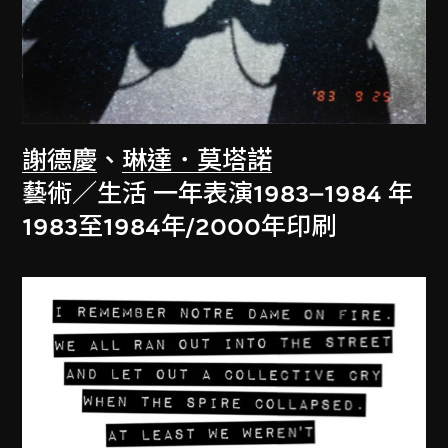
謝德慶
、
琳達．莫塔諾
藝術／生活 一年表演1983–1984 年
1983至1984年/2000年印刷