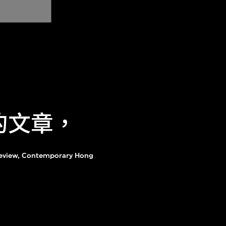
的文章，
review, Contemporary Hong