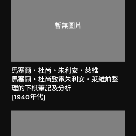
馬塞爾．杜尚
、
朱利安．萊維
馬塞爾‧杜尚致電朱利安‧萊維前整
理的下棋筆記及分析
[1940年代]