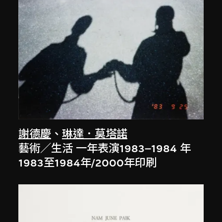
謝德慶
、
琳達．莫塔諾
藝術／生活 一年表演1983–1984 年
1983至1984年/2000年印刷