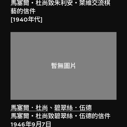
馬塞爾‧杜尚致朱利安‧萊維交流棋
藝的信件
[1940年代]
馬塞爾．杜尚
、
碧翠絲．伍德
馬塞爾‧杜尚致碧翠絲‧伍德的信件
1946年9月7日