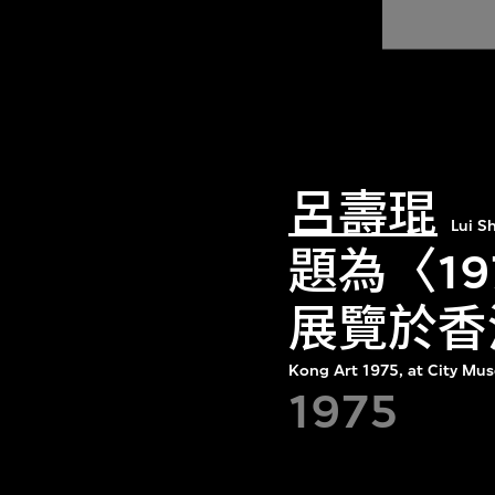
呂壽琨
Lui S
題為〈1
展覽於香
Kong Art 1975, at City Mu
1975