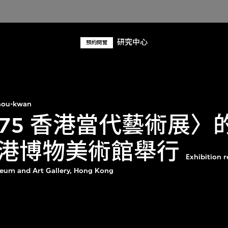
研究中心
預約閱覽
hou-kwan
975 香港當代藝術展〉
港博物美術館舉行
Exhibition 
seum and Art Gallery, Hong Kong