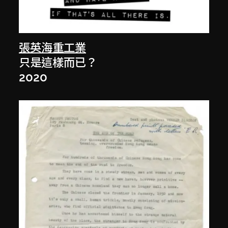
張英海重工業
只是這樣而已？
2020