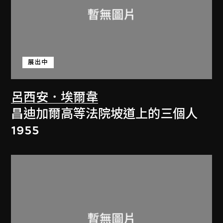
展出中
呂西安．埃爾韋
昌迪加爾高等法院坡道上的三個人
1955