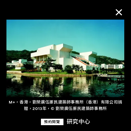
M+藏品
進一步篩選
搜索
關於M+藏品
M+，香港，劉榮廣伍振民建築師事務所（香港）有限公司捐
探索世界頂級的二十及二十一世紀視覺
贈，2013年，© 劉榮廣伍振民建築師事務所
文化藏品。
研究中心
預約閱覽