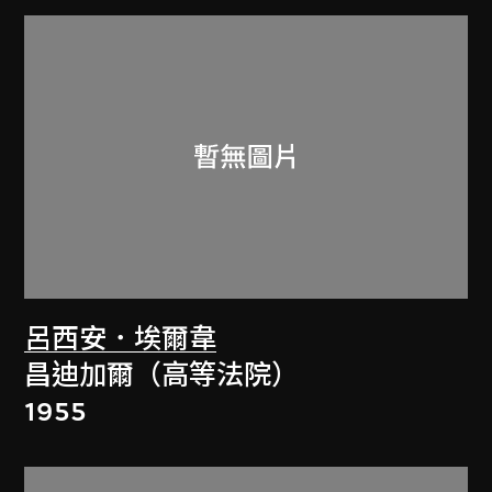
呂西安．埃爾韋
昌迪加爾（高等法院）
1955