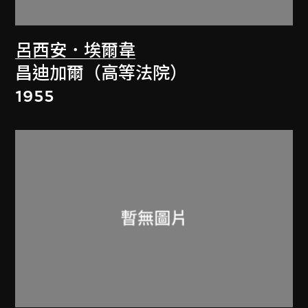
呂西安．埃爾韋
昌迪加爾（高等法院）
1955