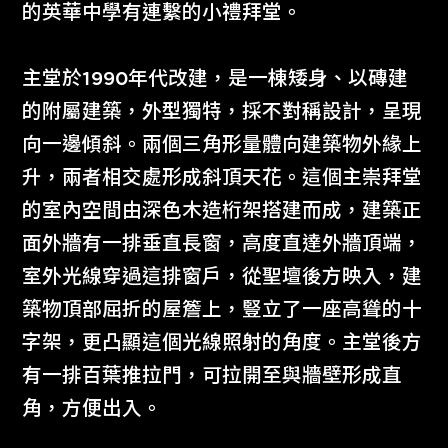
的英華中學有連繫的小禮拜堂。
主堂於1990年代改建，是一棟矮身、以磚建
的附屬建築，外型獨特，採不對稱設計，呈現
向一邊傾斜。兩個三角形量體向建築物外緣上
升，兩者相交處形成斜頂天花。這個主崇拜堂
的室內空間由深色木造桁架搭建而成，建築正
面外牆有一排垂直長窗，高度直達外牆頂端，
室外光線穿過這排窗戶，從聖壇後方映入，建
築物頂部屈折的屋簷上，豎立了一座高聳的十
字架，更凸顯這個光線照射的角度。主堂後方
有一排百葉推拉門，可拉開至與牆壁形成直
角，方便出入。