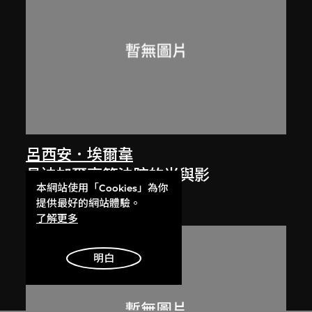
呂西安．埃爾韋
昌迪加爾高等法院的光與影
本網站使用「Cookies」為你
1955
提供最好的網站體驗。
了解更多
明白