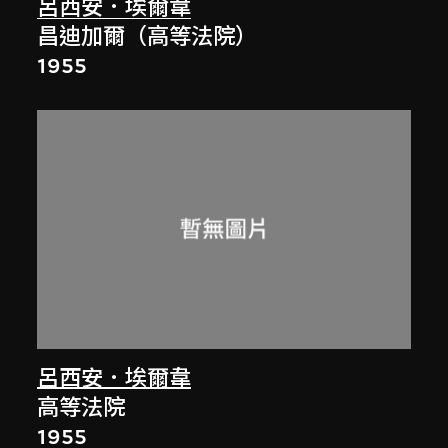
呂西安．埃爾韋
昌迪加爾（高等法院）
1955
呂西安．埃爾韋
高等法院
1955