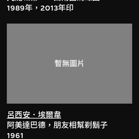
1989年，2013年印
呂西安．埃爾韋
阿美達巴德，朋友相幫剃鬍子
1961