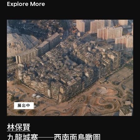
Explore More
展出中
林保賢
九龍城寨──西南面鳥瞰圖