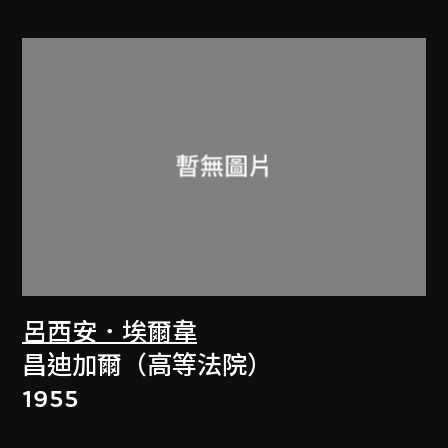
呂西安．埃爾韋
昌迪加爾（高等法院）
1955