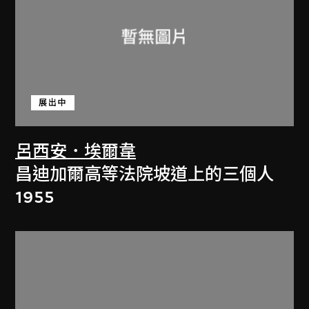
展出中
呂西安．埃爾韋
昌迪加爾高等法院坡道上的三個人
1955