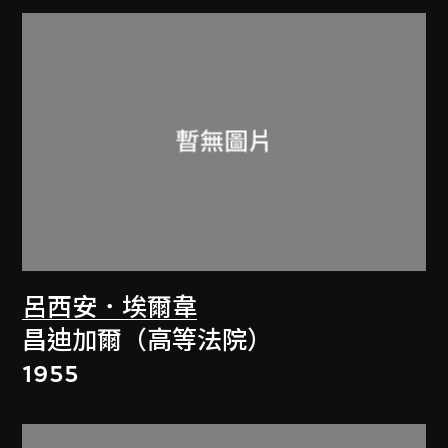
呂西安．埃爾韋
昌迪加爾（高等法院）
1955