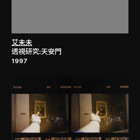
艾未未
透視研究:天安門
1997