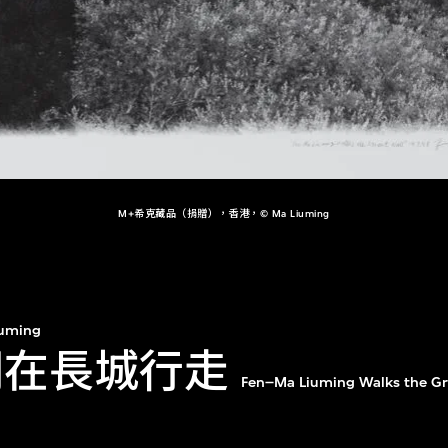
M+希克藏品（捐贈），香港，© Ma Liuming
iuming
明在長城行走
Fen–Ma Liuming Walks the Gr