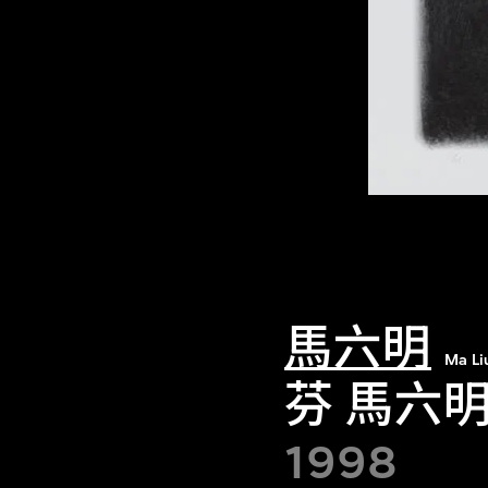
馬六明
Ma L
芬 馬六
1998