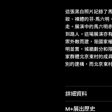
這張黑白照片記錄了
妝、裸體的芬·馬六
走。展演中的馬六明
到路人。這場展演亦
禦外敵而建，是國家
明並置，城牆劃分和限
家群體北京東村的成
別的建構，而北京東
詳細資料
M+展出歷史