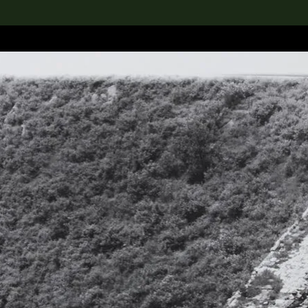
rch the Collection