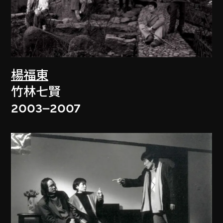
楊福東
竹林七賢
2003–2007