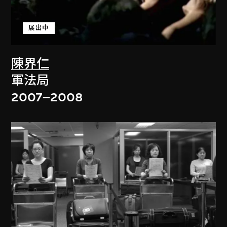
展出中
陳界仁
軍法局
2007–2008