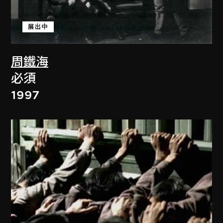
展出中
周鐵海
必須
1997