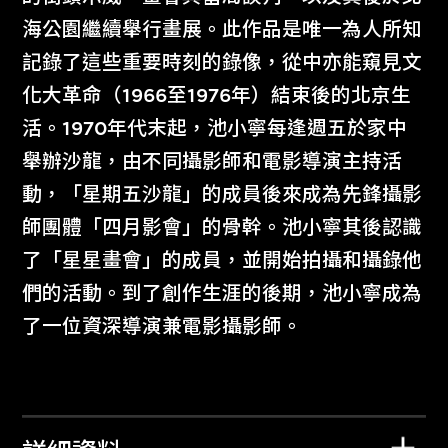
海公園繼續舉行畫展。此作品是唯一為人所知
記錄了這些重要時刻的錄像，從中亦能窺見文
化大革命（1966至1976年）結束後的北京生
活。1970年代末起，池小寧每逢週五於家中
舉辦沙龍，由不同攝影師和電影導演主持活
動，「星期五沙龍」的成員後來成為先鋒攝影
師團體「四月影會」的骨幹。池小寧其後認識
了「星星畫會」的成員，並開始拍攝和攝錄他
們的活動。到了創作生涯的後期，池小寧成為
了一位資深導演兼電影攝影師。