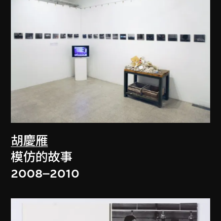
胡慶雁
模仿的故事
2008–2010