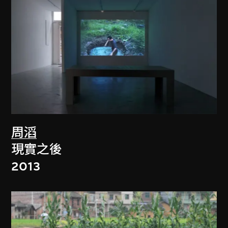
周滔
現實之後
2013