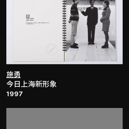
施勇
今日上海新形象
1997