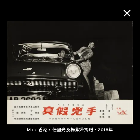
M+藏品
進一步篩選
搜索
關於M+藏品
探索世界頂級的二十及二十一世紀視覺
文化藏品。
M+，香港，任國光及楊紫燁捐贈，2018年