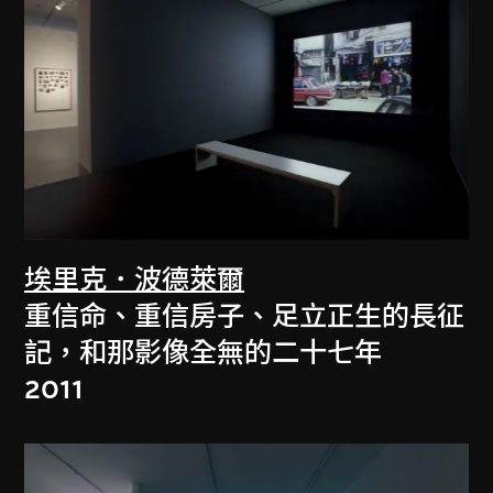
埃里克．波德萊爾
重信命、重信房子、足立正生的長征
記，和那影像全無的二十七年
2011