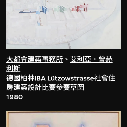
大都會建築事務所
、
艾利亞．曾赫
利斯
德國柏林IBA Lützowstrasse社會住
房建築設計比賽參賽草圖
1980