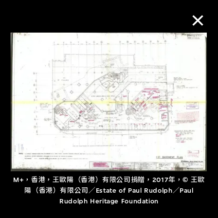
M+藏品
進一步篩選
搜索
關於M+藏品
M+，香港，王歐陽（香港）有限公司捐贈，2017年，© 王歐
探索世界頂級的二十及二十一世紀視覺
陽（香港）有限公司／Estate of Paul Rudolph／Paul
文化藏品。
Rudolph Heritage Foundation