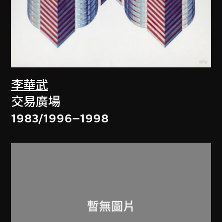
李華武
交易廣場
1983/1996–1998