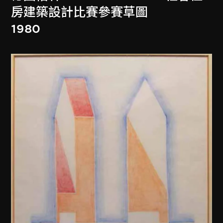
房建築設計比賽參賽草圖
1980