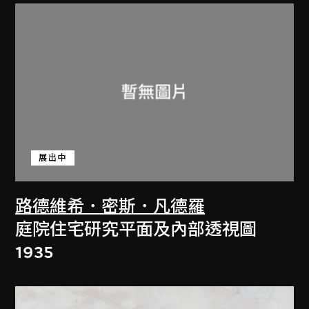
展出中
路德維希．密斯．凡德羅
庭院住宅研究平面及內部透視圖
1935