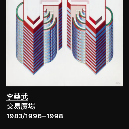
李華武
交易廣場
1983/1996–1998