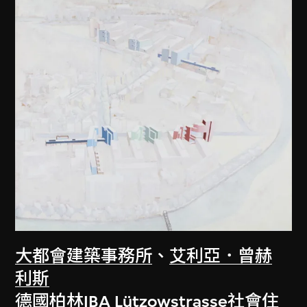
大都會建築事務所
、
艾利亞．曾赫
利斯
德國柏林IBA Lützowstrasse社會住