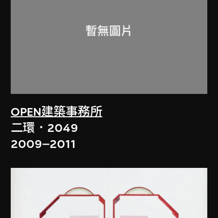
OPEN建築事務所
二環．2049
2009–2011