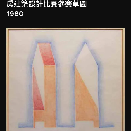
房建築設計比賽參賽草圖
1980