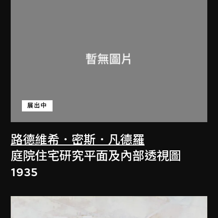
展出中
路德維希．密斯．凡德羅
庭院住宅研究平面及內部透視圖
1935