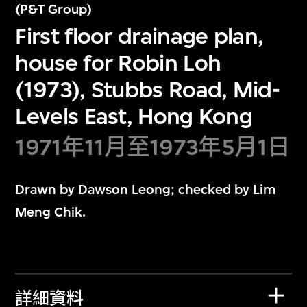
(P&T Group)
First floor drainage plan,
house for Robin Loh
(1973), Stubbs Road, Mid-
Levels East, Hong Kong
1971年11月至1973年5月1日
Drawn by Dawson Leong; checked by Lim
Meng Chik.
詳細資料