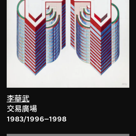
李華武
交易廣場
1983/1996–1998