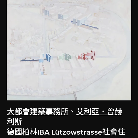
大都會建築事務所
、
艾利亞．曾赫
利斯
德國柏林IBA Lützowstrasse社會住