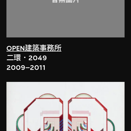
OPEN建築事務所
二環．2049
2009–2011