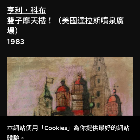
亨利．科布
雙子摩天樓！（美國達拉斯噴泉廣
場）
1983
本網站使用「Cookies」為你提供最好的網站
體驗。