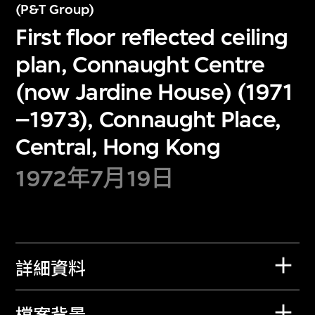
(P&T Group)
First floor reflected ceiling
plan, Connaught Centre
(now Jardine House) (1971
–1973), Connaught Place,
Central, Hong Kong
1972年7月19日
詳細資料