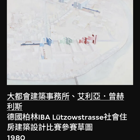
大都會建築事務所
、
艾利亞．曾赫
利斯
德國柏林IBA Lützowstrasse社會住
房建築設計比賽參賽草圖
1980