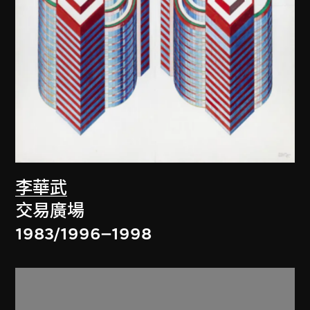
李華武
交易廣場
1983/1996–1998