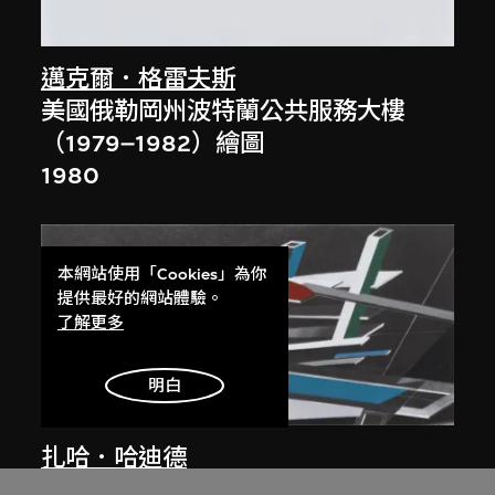
邁克爾．格雷夫斯
美國俄勒岡州波特蘭公共服務大樓
（1979–1982）繪圖
1980
本網站使用「Cookies」為你
提供最好的網站體驗。
了解更多
明白
展出中
扎哈．哈迪德
大堂設計，山頂項目，香港（1983年