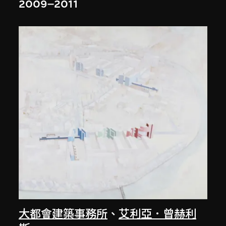
2009–2011
大都會建築事務所
、
艾利亞．曾赫利