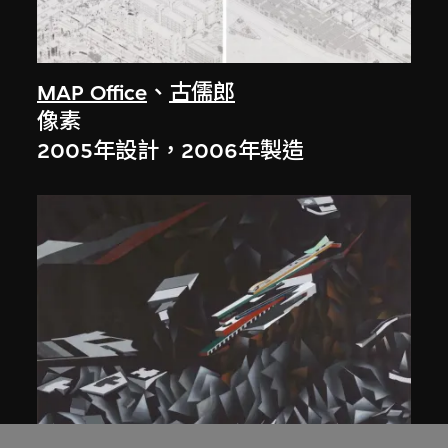
MAP Office
、
古儒郎
像素
2005年設計，2006年製造