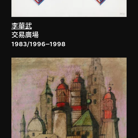
李華武
交易廣場
1983/1996–1998