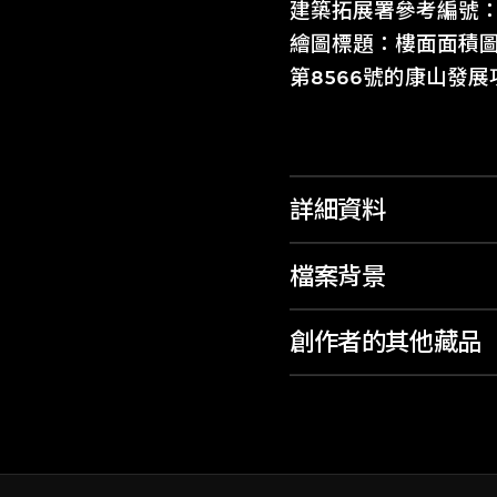
建築拓展署參考編號：2/70
繪圖標題：樓面面積
第8566號的康山發展
詳細資料
檔案背景
創作者的其他藏品