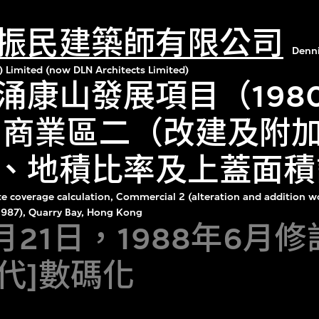
振民建築師有限公司
Denn
) Limited (now DLN Architects Limited)
涌康山發展項目（198
年）商業區二（改建及附
、地積比率及上蓋面積
te coverage calculation, Commercial 2 (alteration and addition wo
987), Quarry Bay, Hong Kong
1月21日，1988年6月
年代]數碼化