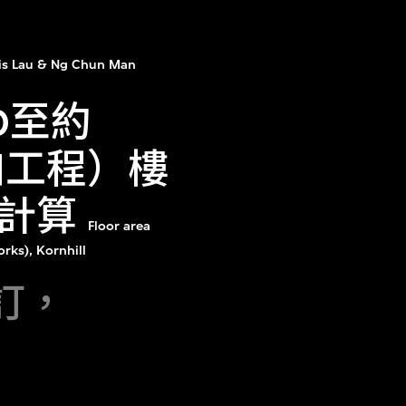
is Lau & Ng Chun Man
0至約
加工程）樓
計算
Floor area
rks), Kornhill
修訂，