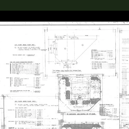
rch the Collection