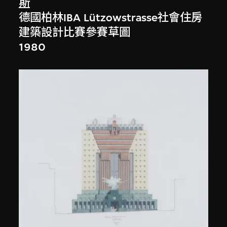
斯
德國柏林IBA Lützowstrasse社會住房
建築設計比賽參賽草圖
1980