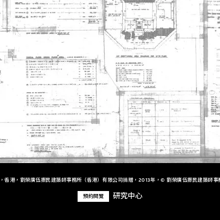
+，香港，劉榮廣伍振民建築師事務所（香港）有限公司捐贈，2013年，© 劉榮廣伍振民建築師事
研究中心
預約閱覽