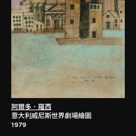
阿爾多．羅西
意大利威尼斯世界劇場繪圖
1979