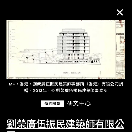
M+藏品
進一步篩選
搜索
M+，香港，劉榮廣伍振民建築師事務所（香港）有限公司捐
贈，2013年，© 劉榮廣伍振民建築師事務所
關於M+藏品
研究中心
預約閱覽
探索世界頂級的二十及二十一世紀視覺
文化藏品。
劉榮廣伍振民建築師有限公