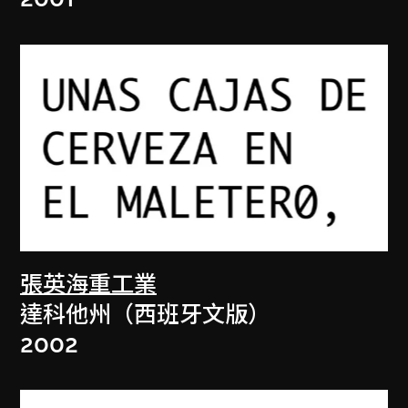
張英海重工業
達科他州（西班牙文版）
2002