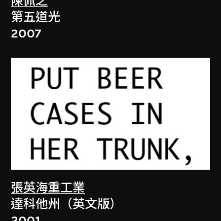
陳佩之
第五道光
2007
張英海重工業
達科他州（英文版）
2001