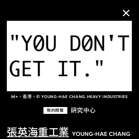
M+藏品
進一步篩選
搜索
M+，香港，© YOUNG-HAE CHANG HEAVY INDUSTRIES
關於M+藏品
研究中心
預約閱覽
探索世界頂級的二十及二十一世紀視覺
文化藏品。
張英海重工業
YOUNG-HAE CHANG