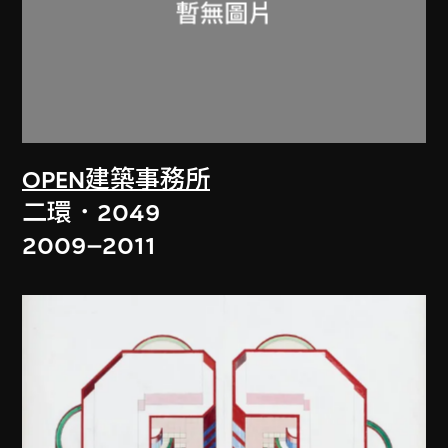
OPEN建築事務所
二環．2049
2009–2011