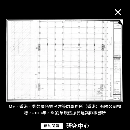
M+藏品
進一步篩選
搜索
關於M+藏品
M+，香港，劉榮廣伍振民建築師事務所（香港）有限公司捐
探索世界頂級的二十及二十一世紀視覺
贈，2013年，© 劉榮廣伍振民建築師事務所
文化藏品。
研究中心
預約閱覽