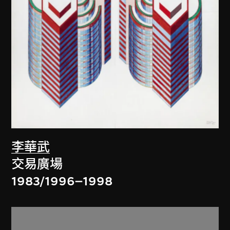
李華武
交易廣場
1983/1996–1998