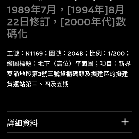
1989年7月，[1994年]8月
22日修訂，[2000年代]數
碼化
工號：N1169；圖號：204B；比例：1/200；
繪圖標題：地下（高位）平面圖；項目：新界
葵涌地段第3號三號貨櫃碼頭及擴建區的擬建
貨運站第三、四及五期
詳細資料