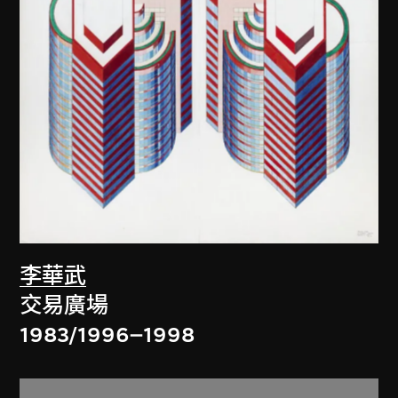
李華武
交易廣場
1983/1996–1998