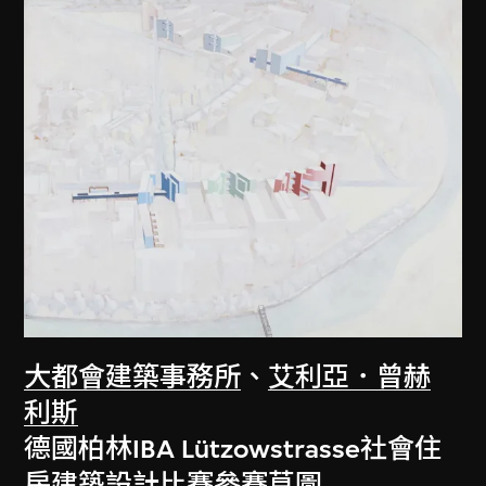
大都會建築事務所
、
艾利亞．曾赫
利斯
德國柏林IBA Lützowstrasse社會住
房建築設計比賽參賽草圖