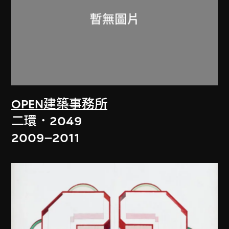
OPEN建築事務所
二環．2049
2009–2011