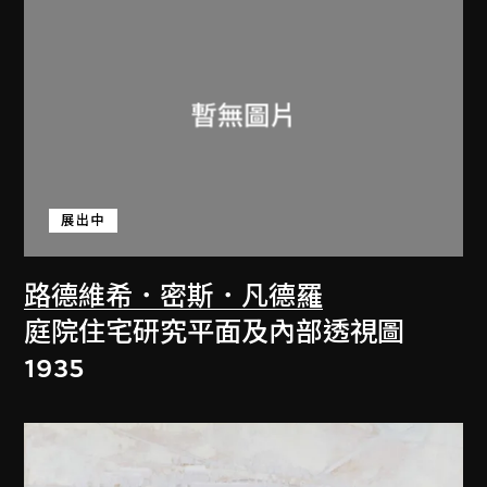
展出中
路德維希．密斯．凡德羅
庭院住宅研究平面及內部透視圖
1935