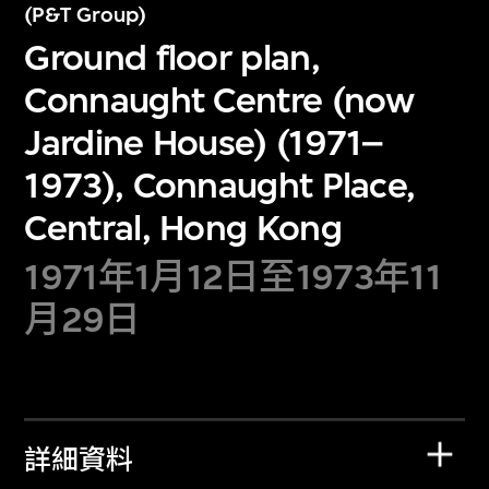
(P&T Group)
Ground floor plan,
Connaught Centre (now
Jardine House) (1971–
1973), Connaught Place,
Central, Hong Kong
1971年1月12日至1973年11
月29日
詳細資料