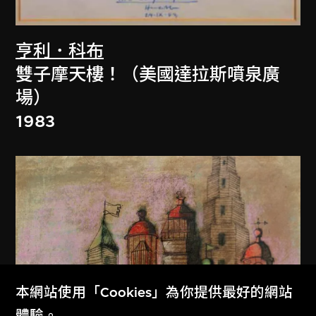
亨利．科布
雙子摩天樓！（美國達拉斯噴泉廣
場）
1983
本網站使用「Cookies」為你提供最好的網站
體驗。