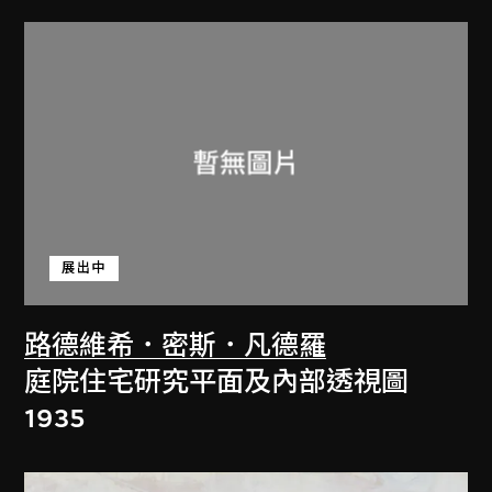
展出中
路德維希．密斯．凡德羅
庭院住宅研究平面及內部透視圖
1935