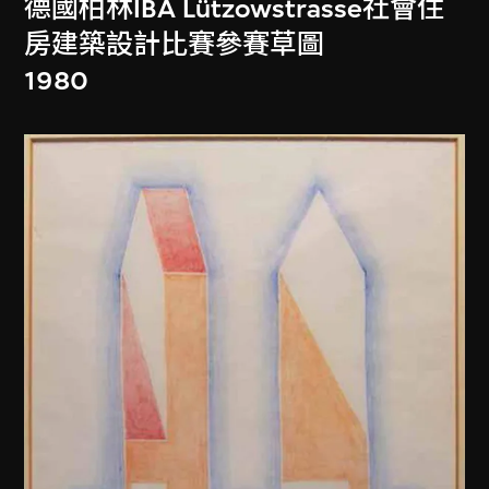
德國柏林IBA Lützowstrasse社會住
房建築設計比賽參賽草圖
1980