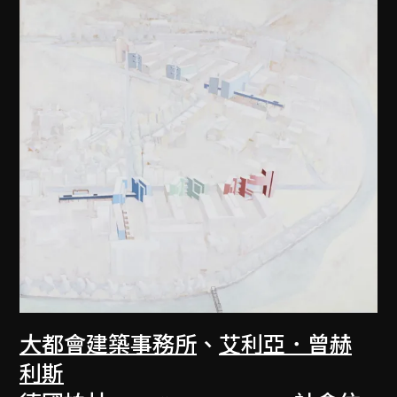
大都會建築事務所
、
艾利亞．曾赫
利斯