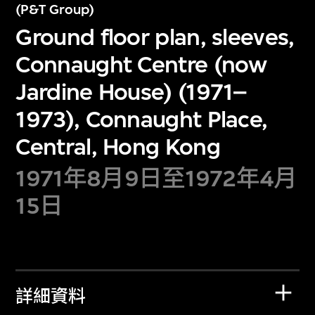
(P&T Group)
Ground floor plan, sleeves,
Connaught Centre (now
Jardine House) (1971–
1973), Connaught Place,
Central, Hong Kong
1971年8月9日至1972年4月
15日
詳細資料