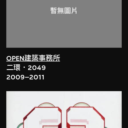
OPEN建築事務所
二環．2049
2009–2011