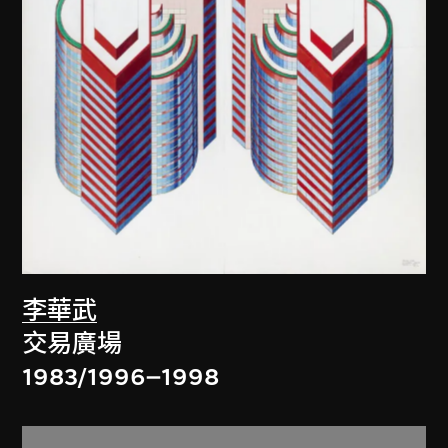
李華武
交易廣場
1983/1996–1998