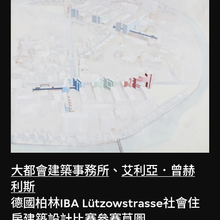
大都會建築事務所
、
艾利亞．曾赫
利斯
德國柏林IBA Lützowstrasse社會住
房建築設計比賽參賽草圖