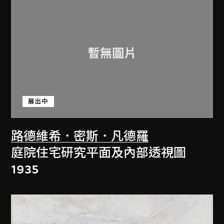
展出中
路德維希．密斯．凡德羅
庭院住宅研究平面及內部透視圖
1935