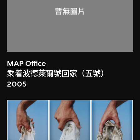
MAP Office
乘着波德萊爾號回家（五號）
2005