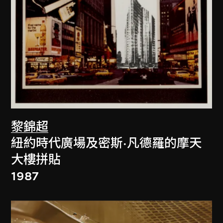
黎錦超
紐約時代廣場及密斯·凡德羅的摩天
大樓拼貼
1987