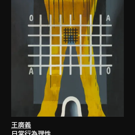
王廣義
日常行為理性