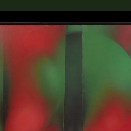
rch the Collection