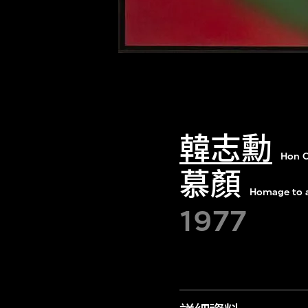
韓志勳
Hon C
慕顏
Homage to a
1977