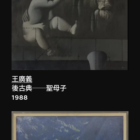
王廣義
後古典──聖母子
1988