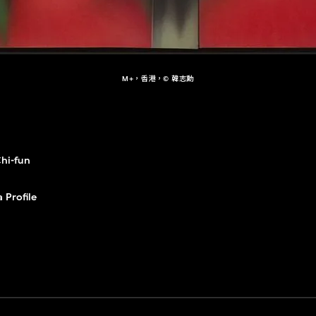
M+，香港，© 韓志勳
hi-fun
 Profile