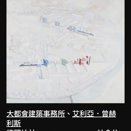
大都會建築事務所
、
艾利亞．曾赫
利斯