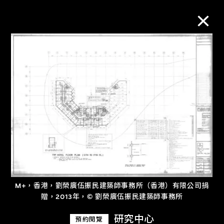
M+藏品
進一步篩選
搜索
關於M+藏品
M+，香港，劉榮廣伍振民建築師事務所（香港）有限公司捐
探索世界頂級的二十及二十一世紀視覺
贈，2013年，© 劉榮廣伍振民建築師事務所
文化藏品。
研究中心
預約閱覽