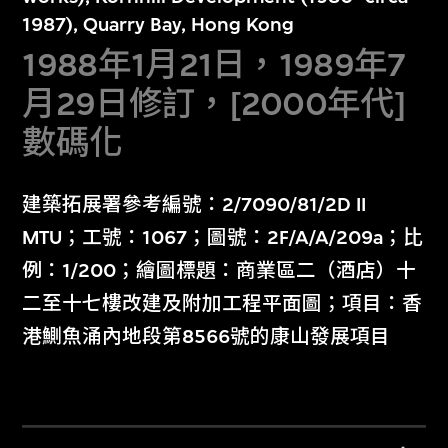
1987), Quarry Bay, Hong Kong
1988年1月21日，1989年7
月29日修訂，[2000年代]
數碼化
建築拓展署參考編號：2/7090/81/2D II
MTU；工號：1067；圖號：2F/A/A/209a；比
例：1/200；繪圖標題：商業區二（酒店）十
二至十七樓改建及附加工程平面圖；項目：香
港鰂魚涌內地段第8566號的康山發展項目