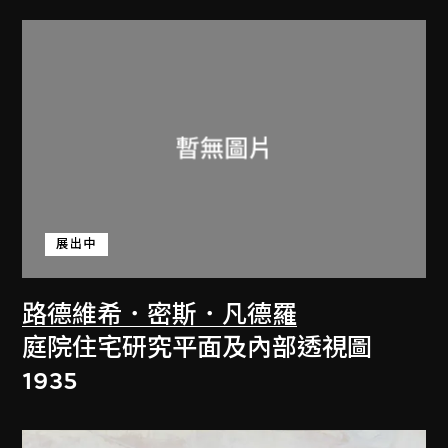
展出中
路德維希．密斯．凡德羅
庭院住宅研究平面及內部透視圖
1935