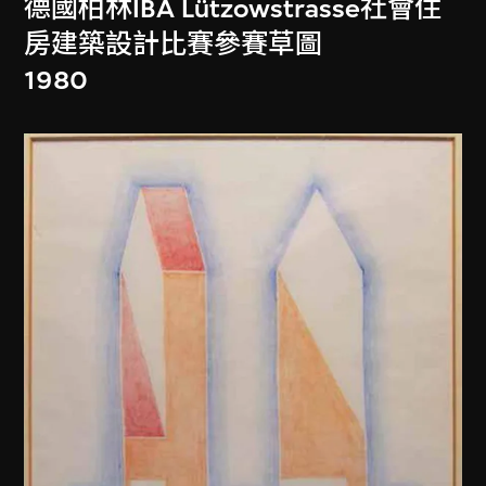
德國柏林IBA Lützowstrasse社會住
房建築設計比賽參賽草圖
1980