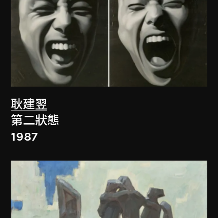
耿建翌
第二狀態
1987