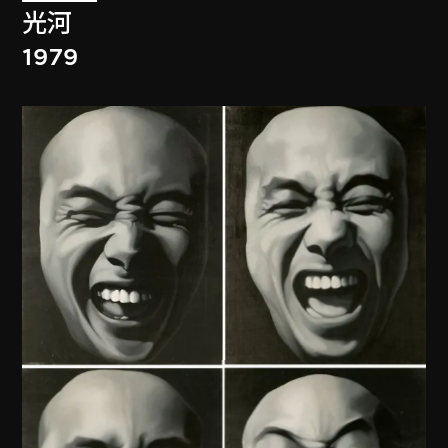
光河
1979