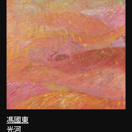
馮國東
光河