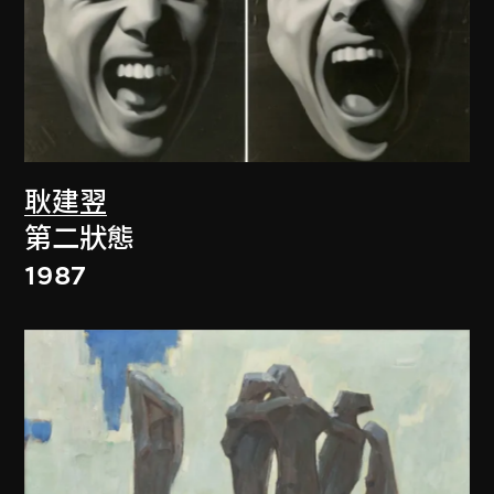
耿建翌
第二狀態
1987