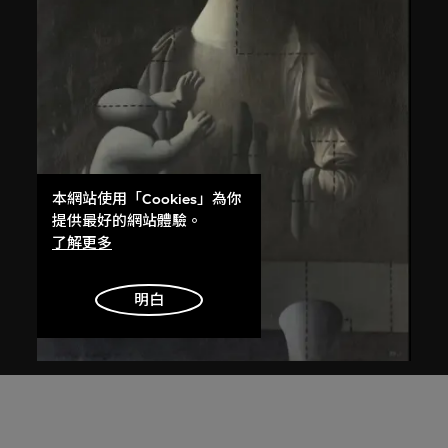
本網站使用「Cookies」為你
提供最好的網站體驗。
了解更多
明白
王廣義
後古典──聖母子