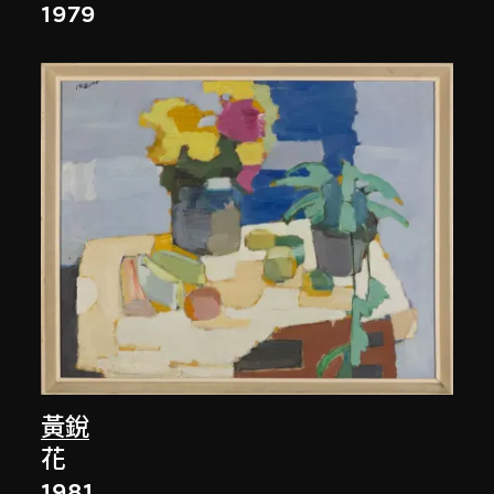
1979
黃銳
花
1981