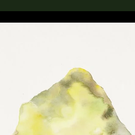
rch the Collection