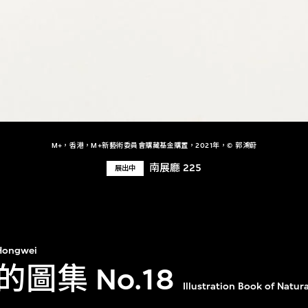
M+，香港，M+新藝術委員會購藏基金購置，2021年，© 郭鴻蔚
南展廳 225
展出中
Hongwei
圖集 No.18
Illustration Book of Natur